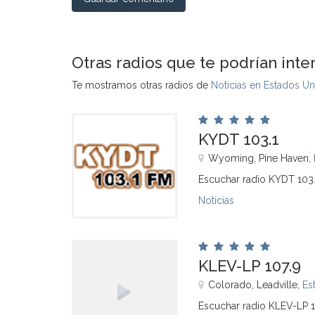
Otras radios que te podrían inte
Te mostramos otras radios de
Noticias en Estados U
KYDT 103.1
Wyoming, Pine Haven,
Escuchar radio KYDT 103.
Noticias
KLEV-LP 107.9
Colorado, Leadville,
Es
Escuchar radio KLEV-LP 1