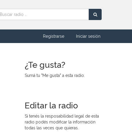
Registrarse
Iniciar sesión
¿Te gusta?
Sumá tu "Me gusta" a esta radio.
Editar la radio
Si tenés la resposabilidad legal de esta
radio podés modificar la información
todas las veces que quieras.