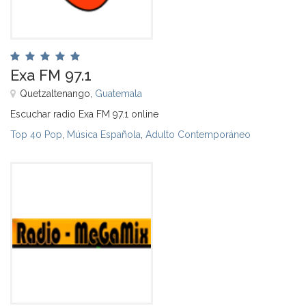
Exa FM 97.1
Quetzaltenango,
Guatemala
Escuchar radio Exa FM 97.1 online
Top 40 Pop
,
Música Española
,
Adulto Contemporáneo