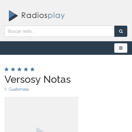
Menú
Versosy Notas
Guatemala