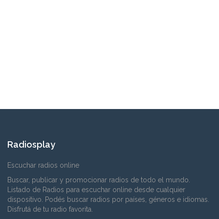
Radiosplay
Escuchar radios online
Buscar, publicar y promocionar radios de todo el mundo.
Listado de Radios para escuchar online desde cualquier
dispositivo. Podés buscar radios por países, géneros e idiomas.
Disfrutá de tu radio favorita.