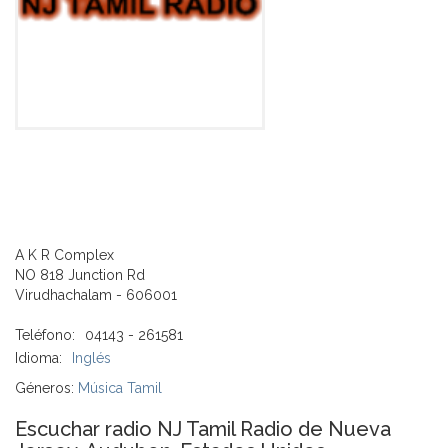
A K R Complex
NO 818 Junction Rd
Virudhachalam - 606001
Teléfono:
04143 - 261581
Idioma:
Inglés
Géneros:
Música Tamil
Escuchar radio NJ Tamil Radio de Nueva