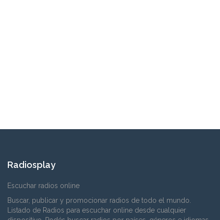
Radiosplay
Escuchar radios online
Buscar, publicar y promocionar radios de todo el mundo.
Listado de Radios para escuchar online desde cualquier
dispositivo. Podés buscar radios por países, géneros e idiomas.