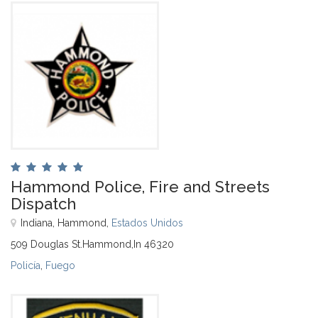
Hammond Police, Fire and Streets
Dispatch
Indiana, Hammond,
Estados Unidos
509 Douglas St.Hammond,In 46320
Policía
,
Fuego