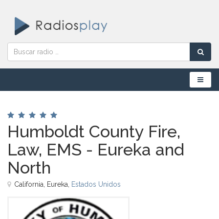
Menú
Humboldt County Fire,
Law, EMS - Eureka and
North
California, Eureka,
Estados Unidos