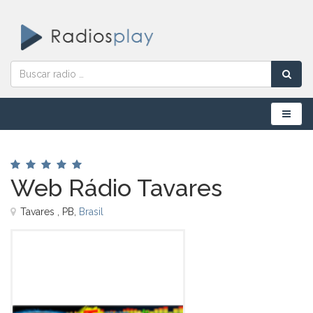
Menú
Web Rádio Tavares
Tavares , PB,
Brasil