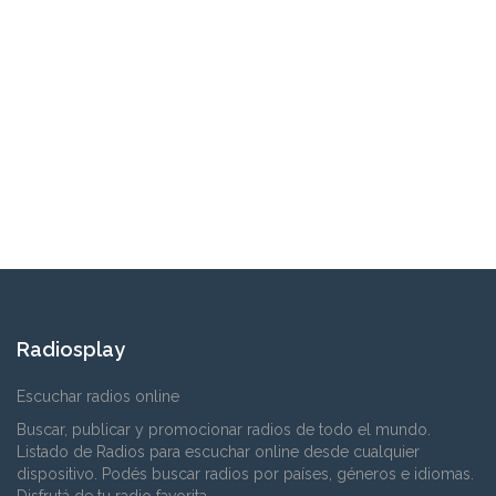
Radiosplay
Escuchar radios online
Buscar, publicar y promocionar radios de todo el mundo.
Listado de Radios para escuchar online desde cualquier
dispositivo. Podés buscar radios por países, géneros e idiomas.
Disfrutá de tu radio favorita.