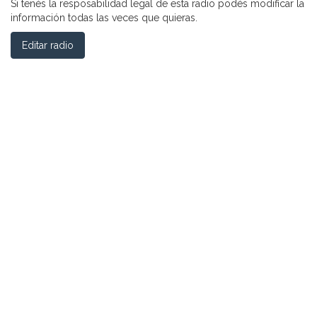
Si tenés la resposabilidad legal de esta radio podés modificar la
información todas las veces que quieras.
Editar radio