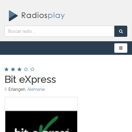
Menú
Bit eXpress
Erlangen,
Alemania