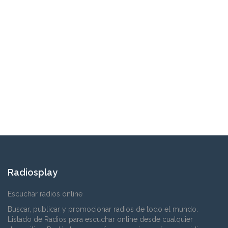
Radiosplay
Escuchar radios online
Buscar, publicar y promocionar radios de todo el mundo.
Listado de Radios para escuchar online desde cualquier