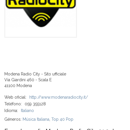
Modena Radio City - Sito ufficiale
Via Giardini 460 - Scala E
41100 Modena
Web oficial:
http://www.modenaradiocity.it/
Teléfono:
059 355128
Idioma:
Italiano
Géneros:
Música Italiana
,
Top 40 Pop