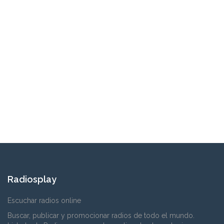
Radiosplay
Escuchar radios online
Buscar, publicar y promocionar radios de todo el mundo.