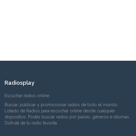
Radiosplay
Escuchar radios online
Buscar, publicar y promocionar radios de todo el mundo.
Listado de Radios para escuchar online desde cualquier
dispositivo. Podés buscar radios por países, géneros e idiomas.
Disfrutá de tu radio favorita.