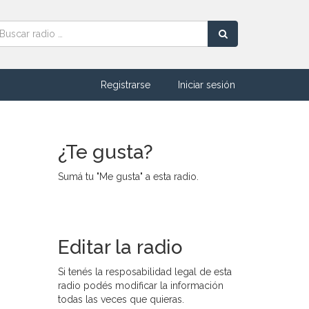
Registrarse
Iniciar sesión
¿Te gusta?
Sumá tu "Me gusta" a esta radio.
Editar la radio
Si tenés la resposabilidad legal de esta
radio podés modificar la información
todas las veces que quieras.