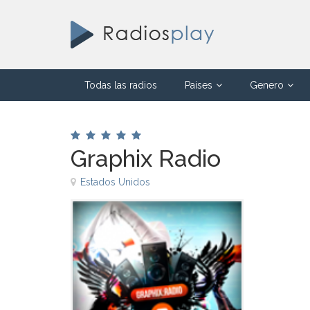
Todas las radios
Paises
Genero
Graphix Radio
Estados Unidos