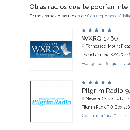
Otras radios que te podrían inte
Te mostramos otras radios de
Contemporánea Cristia
WXRQ 1460
Tennessee, Mount Plea
Escuchar radio WXRQ 14
Evangelico
,
Religiosa
,
Con
Pilgrim Radio 9
Nevada, Carson City,
Es
Pilgrim RadioP.O. Box 21
Contemporánea Cristiana