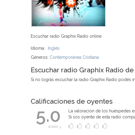
Escuchar radio Graphix Radio online
Idioma:
Inglés
Géneros:
Contemporánea Cristiana
Escuchar radio Graphix Radio de
Si no lográs escuchar la radio Graphix Radio podés ing
Calificaciones de oyentes
5.0
La valoración de los huéspedes es
Si sos oyente de esta radio compart
SOBRE 5