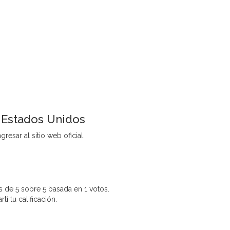
 Estados Unidos
resar al sitio web oficial.
 de 5 sobre 5 basada en 1 votos.
í tu calificación.