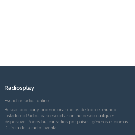
Radiosplay
Escuchar radios online
Buscar, publicar y promocionar radios de todo el mundo.
Listado de Radios para escuchar online desde cualquier
dispositivo. Podés buscar radios por países, géneros e idiomas.
Disfrutá de tu radio favorita.