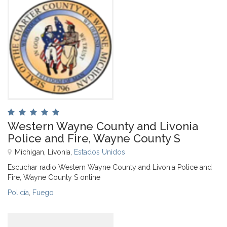
Western Wayne County and Livonia
Police and Fire, Wayne County S
Míchigan, Livonia,
Estados Unidos
Escuchar radio Western Wayne County and Livonia Police and
Fire, Wayne County S online
Policía
,
Fuego