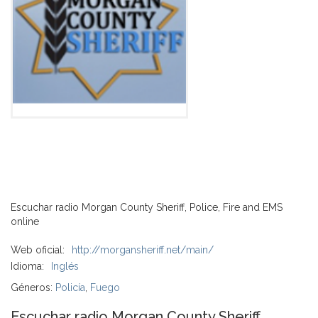
Escuchar radio Morgan County Sheriff, Police, Fire and EMS
online
Web oficial:
http://morgansheriff.net/main/
Idioma:
Inglés
Géneros:
Policía
,
Fuego
Escuchar radio Morgan County Sheriff,