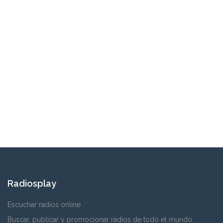
Radiosplay
Escuchar radios online
Buscar, publicar y promocionar radios de todo el mundo.