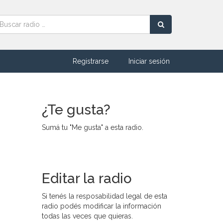
Registrarse
Iniciar sesión
¿Te gusta?
Sumá tu "Me gusta" a esta radio.
Editar la radio
Si tenés la resposabilidad legal de esta
radio podés modificar la información
todas las veces que quieras.