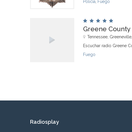
Policía
,
Fuego
Greene County 
Tennessee, Greeneville
Escuchar radio Greene Co
Fuego
Radiosplay