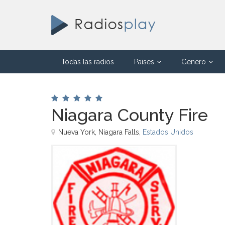
Todas las radios
Paises
Genero
Niagara County Fire
Nueva York, Niagara Falls,
Estados Unidos