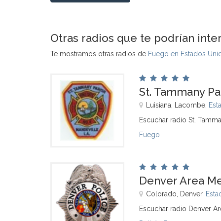
Otras radios que te podrían inte
Te mostramos otras radios de
Fuego en Estados Uni
St. Tammany Par
Luisiana, Lacombe,
Est
Escuchar radio St. Tamman
Fuego
Denver Area Me
Colorado, Denver,
Esta
Escuchar radio Denver Ar