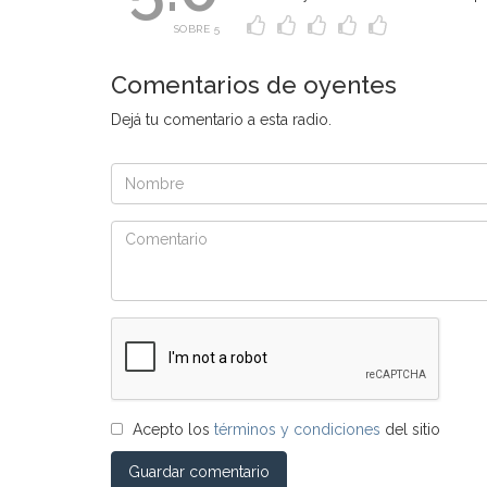
SOBRE 5
Comentarios de oyentes
Dejá tu comentario a esta radio.
Acepto los
términos y condiciones
del sitio
Guardar comentario