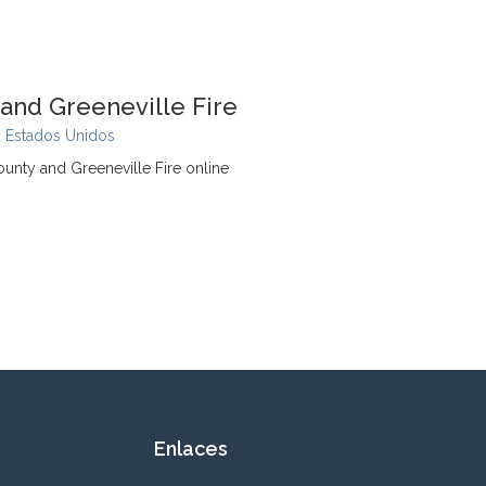
and Greeneville Fire
,
Estados Unidos
unty and Greeneville Fire online
Enlaces