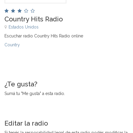
Country Hits Radio
Estados Unidos
Escuchar radio Country Hits Radio online
Country
¿Te gusta?
Sumá tu "Me gusta" a esta radio.
Editar la radio
Si tenés la resposabilidad legal de esta radio podés modificar la