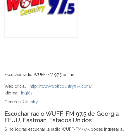
Escuchar radio WUFF-FM 97.5 online
Web oficial:
http://www.wolfcountry975.com/
Idioma:
Inglés
Géneros:
Country
Escuchar radio WUFF-FM 97.5 de Georgia
EEUU, Eastman, Estados Unidos
Si no lográs escuchar la radio WUFF-FM 97.5 podés ingresar al