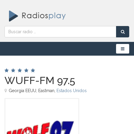
Menú
WUFF-FM 97.5
Georgia EEUU, Eastman,
Estados Unidos