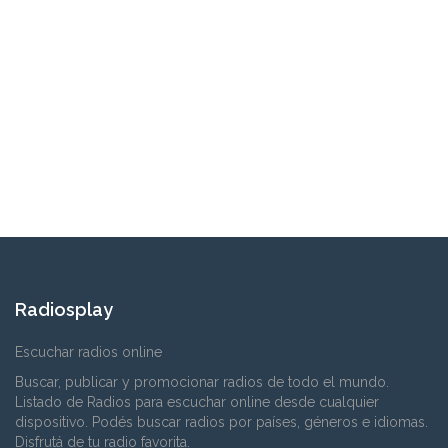
Radiosplay
Escuchar radios online
Buscar, publicar y promocionar radios de todo el mundo.
Listado de Radios para escuchar online desde cualquier
dispositivo. Podés buscar radios por países, géneros e idiomas.
Disfrutá de tu radio favorita.