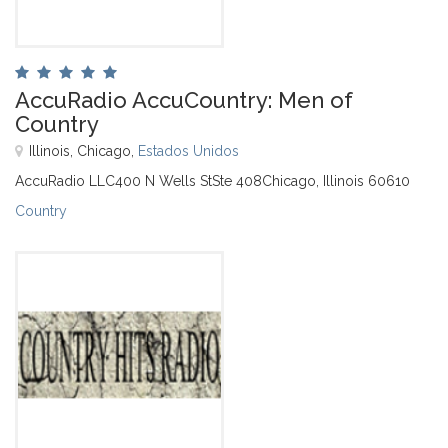
AccuRadio AccuCountry: Men of
Country
Illinois, Chicago,
Estados Unidos
AccuRadio LLC400 N Wells StSte 408Chicago, Illinois 60610
Country