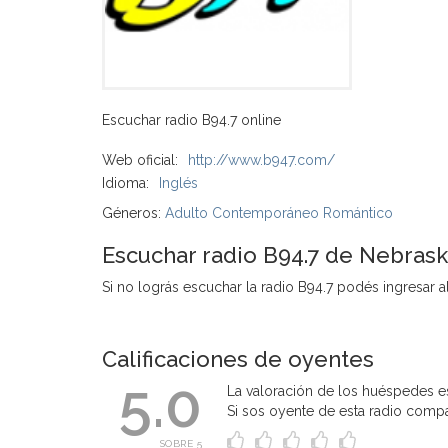
Escuchar radio B94.7 online
Web oficial:
http://www.b947.com/
Idioma:
Inglés
Géneros:
Adulto Contemporáneo Romántico
Escuchar radio B94.7 de Nebrask
Si no lográs escuchar la radio B94.7 podés ingresar al 
Calificaciones de oyentes
5.0
La valoración de los huéspedes es
Si sos oyente de esta radio compart
SOBRE 5