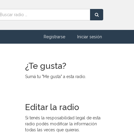
Registrarse
Iniciar sesión
¿Te gusta?
Sumá tu "Me gusta" a esta radio.
Editar la radio
Si tenés la resposabilidad legal de esta
radio podés modificar la información
todas las veces que quieras.