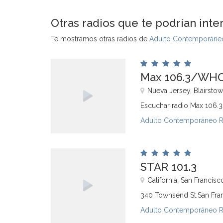
Otras radios que te podrían inte
Te mostramos otras radios de
Adulto Contemporáneo
Max 106.3/WH
Nueva Jersey, Blairsto
Escuchar radio Max 106
Adulto Contemporáneo 
STAR 101.3
California, San Francisc
340 Townsend St.San Fra
Adulto Contemporáneo 