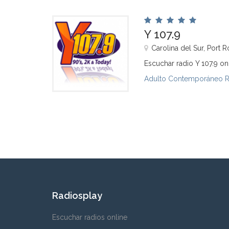
Y 107.9
Carolina del Sur, Port R
Escuchar radio Y 107.9 on
Adulto Contemporáneo 
Radiosplay
Escuchar radios online