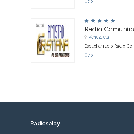
Otro
Radio Comunida
Venezuela
Escuchar radio Radio Com
Otro
Radiosplay