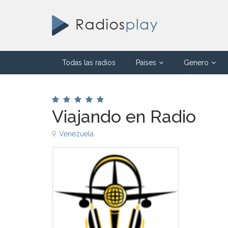
Todas las radios
Paises
Genero
Viajando en Radio
Venezuela