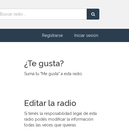
Registrarse
Iniciar sesión
¿Te gusta?
Sumá tu "Me gusta" a esta radio.
Editar la radio
Si tenés la resposabilidad legal de esta
radio podés modificar la información
todas las veces que quieras.