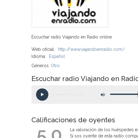
Escuchar radio Viajando en Radio online
Web oficial:
http://www.viajandoenradio.com/
Idioma:
Español
Géneros:
Otro
Escuchar radio Viajando en Radi
Calificaciones de oyentes
5.0
La valoración de los huéspedes es
Si sos oyente de esta radio compart