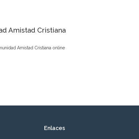
d Amistad Cristiana
unidad Amistad Cristiana online
Enlaces