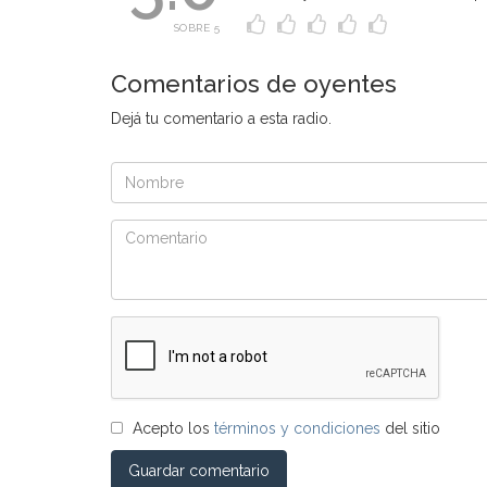
SOBRE 5
Comentarios de oyentes
Dejá tu comentario a esta radio.
Acepto los
términos y condiciones
del sitio
Guardar comentario