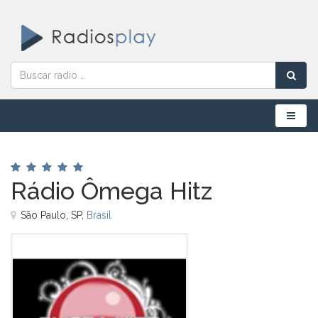
Menú
Rádio Ômega Hitz
São Paulo, SP,
Brasil