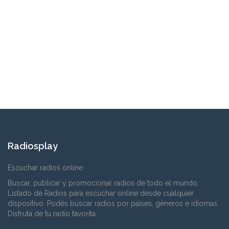
Radiosplay
Escuchar radios online
Buscar, publicar y promocionar radios de todo el mundo.
Listado de Radios para escuchar online desde cualquier
dispositivo. Podés buscar radios por países, géneros e idiomas.
Disfrutá de tu radio favorita.