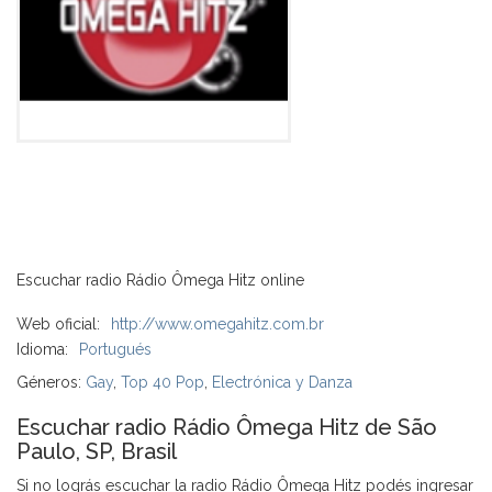
Escuchar radio Rádio Ômega Hitz online
Web oficial:
http://www.omegahitz.com.br
Idioma:
Portugués
Géneros:
Gay
,
Top 40 Pop
,
Electrónica y Danza
Escuchar radio Rádio Ômega Hitz de São
Paulo, SP, Brasil
Si no lográs escuchar la radio Rádio Ômega Hitz podés ingresar