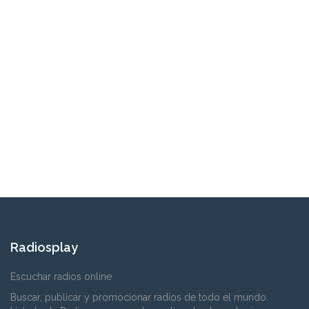
Radiosplay
Escuchar radios online
Buscar, publicar y promocionar radios de todo el mundo.