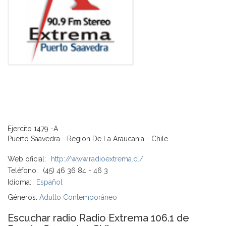
Ejercito 1479 -A
Puerto Saavedra - Region De La Araucania - Chile
Web oficial:
http://www.radioextrema.cl/
Teléfono:
(45) 46 36 84 - 46 3
Idioma:
Español
Géneros:
Adulto Contemporáneo
Escuchar radio Radio Extrema 106.1 de