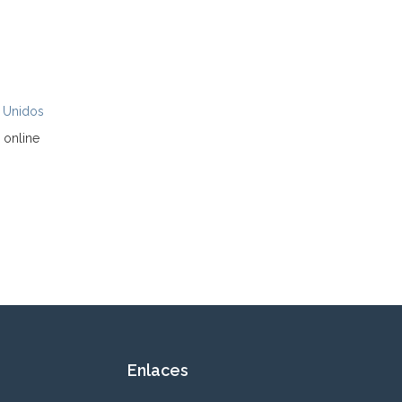
 Unidos
 online
Enlaces