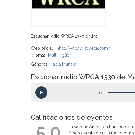
Escuchar radio WRCA 1330 online
Web oficial:
http://www.1330wrca.com/
Idioma:
Multilingüe
Géneros:
Habla Mundial
Escuchar radio WRCA 1330 de Ma
Calificaciones de oyentes
5.0
La valoración de los huéspedes es
Si sos oyente de esta radio compart