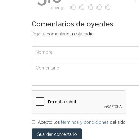
SOBRE 5
Comentarios de oyentes
Dejá tu comentario a esta radio.
Acepto los
términos y condiciones
del sitio
Guardar comentario