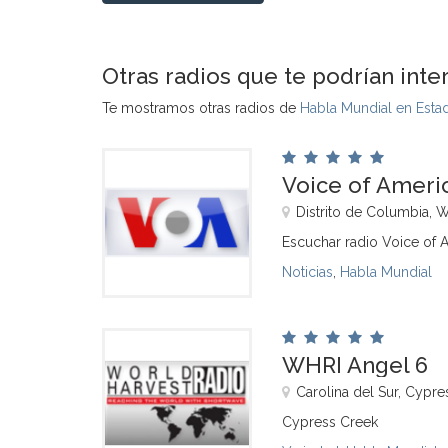
Otras radios que te podrían inte
Te mostramos otras radios de
Habla Mundial en Esta
Voice of Ameri
Distrito de Columbia, 
Escuchar radio Voice of 
Noticias
,
Habla Mundial
WHRI Angel 6
Carolina del Sur, Cypr
Cypress Creek