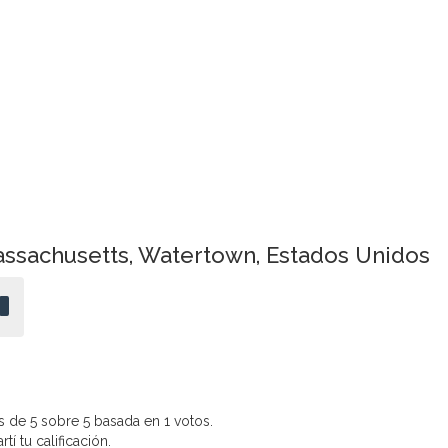
ssachusetts, Watertown, Estados Unidos
 de 5 sobre 5 basada en 1 votos.
í tu calificación.