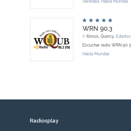
Variedad
,
Habla Mundial
WRN 90.3
Illinois, Quincy,
Estados
Escuchar radio WRN 90.3
Habla Mundial
Radiosplay