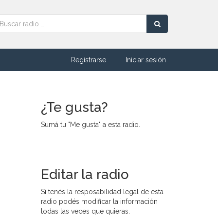
Registrarse
Iniciar sesión
¿Te gusta?
Sumá tu "Me gusta" a esta radio.
Editar la radio
Si tenés la resposabilidad legal de esta
radio podés modificar la información
todas las veces que quieras.