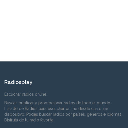
Radiosplay
Escuchar radios online
Buscar, publicar y promocionar radios de todo el mundo.
Listado de Radios para escuchar online desde cualquier
dispositivo. Podés buscar radios por países, géneros e idiomas.
Disfrutá de tu radio favorita.