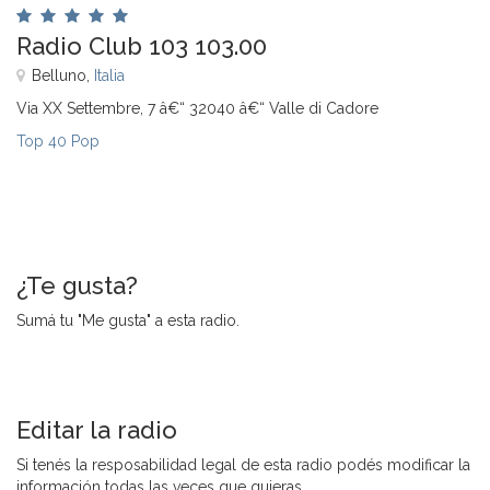
Radio Club 103 103.00
Belluno,
Italia
Via XX Settembre, 7 â€“ 32040 â€“ Valle di Cadore
Top 40 Pop
¿Te gusta?
Sumá tu "Me gusta" a esta radio.
Editar la radio
Si tenés la resposabilidad legal de esta radio podés modificar la
información todas las veces que quieras.