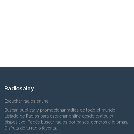
Radiosplay
Escuchar radios online
Buscar, publicar y promocionar radios de todo el mundo.
Listado de Radios para escuchar online desde cualquier
dispositivo. Podés buscar radios por países, géneros e idiomas.
Disfrutá de tu radio favorita.