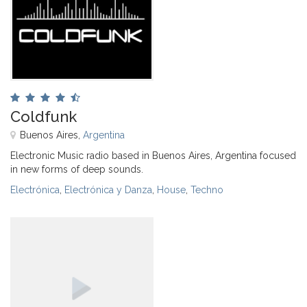
Coldfunk
Buenos Aires,
Argentina
Electronic Music radio based in Buenos Aires, Argentina focused
in new forms of deep sounds.
Electrónica
,
Electrónica y Danza
,
House
,
Techno