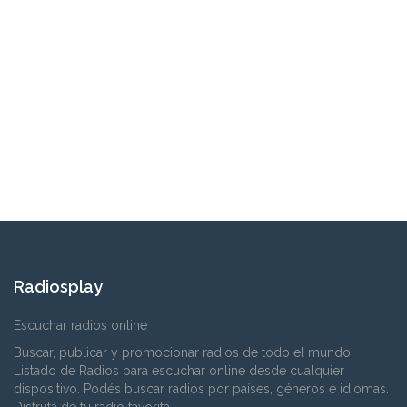
Radiosplay
Escuchar radios online
Buscar, publicar y promocionar radios de todo el mundo.
Listado de Radios para escuchar online desde cualquier
dispositivo. Podés buscar radios por países, géneros e idiomas.
Disfrutá de tu radio favorita.