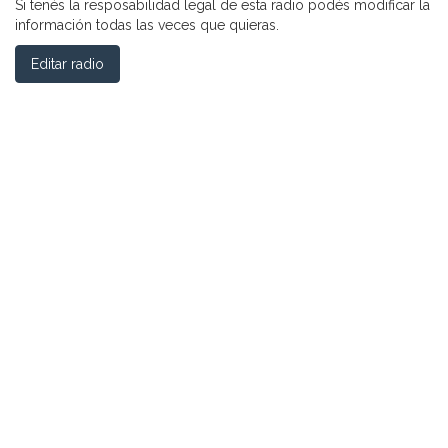
Si tenés la resposabilidad legal de esta radio podés modificar la
información todas las veces que quieras.
Editar radio