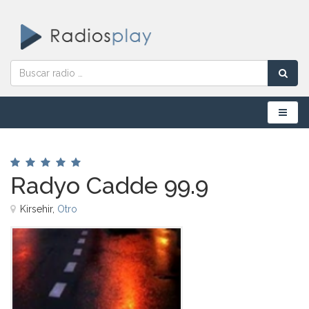
Menú
Radyo Cadde 99.9
Kirsehir,
Otro