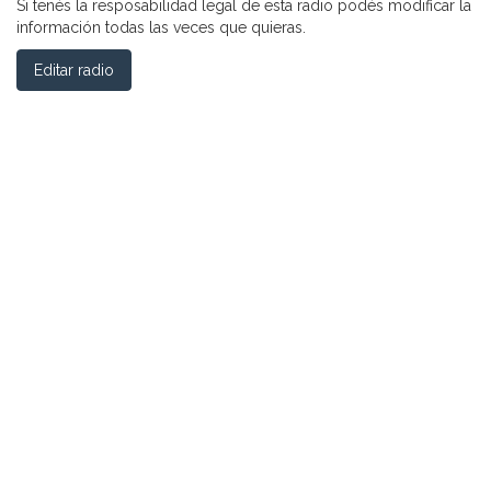
Si tenés la resposabilidad legal de esta radio podés modificar la
información todas las veces que quieras.
Editar radio