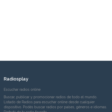
Radiosplay
Escuchar radios online
Buscar, publicar y promocionar radios de todo el mundo.
Listado de Radios para escuchar online desde cualquier
dispositivo. Podés buscar radios por países, géneros e idiomas.
Disfrutá de tu radio favorita.