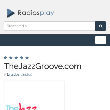
Menú
TheJazzGroove.com
Estados Unidos