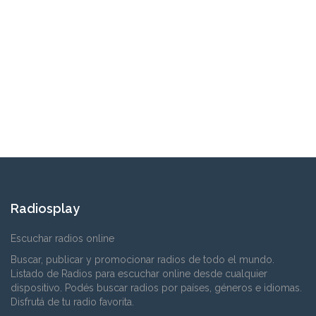
Radiosplay
Escuchar radios online
Buscar, publicar y promocionar radios de todo el mundo.
Listado de Radios para escuchar online desde cualquier
dispositivo. Podés buscar radios por países, géneros e idiomas.
Disfrutá de tu radio favorita.