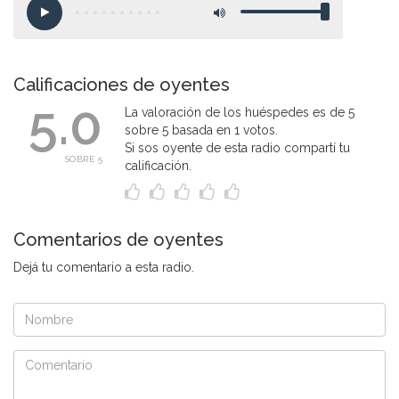
Calificaciones de oyentes
5.0
La valoración de los huéspedes es de 5
sobre 5 basada en 1 votos.
Si sos oyente de esta radio compartí tu
SOBRE 5
calificación.
Comentarios de oyentes
Dejá tu comentario a esta radio.