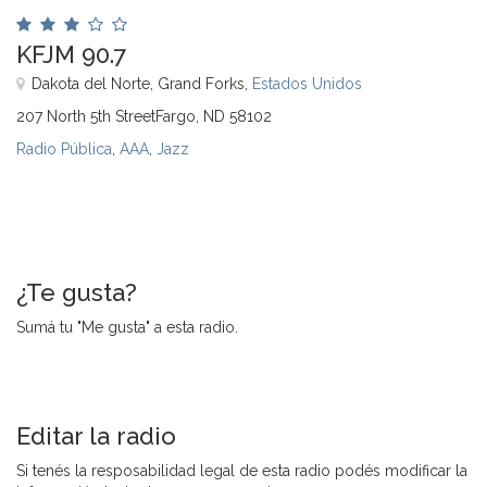
KFJM 90.7
Dakota del Norte, Grand Forks,
Estados Unidos
207 North 5th StreetFargo, ND 58102
Radio Pública
,
AAA
,
Jazz
¿Te gusta?
Sumá tu "Me gusta" a esta radio.
Editar la radio
Si tenés la resposabilidad legal de esta radio podés modificar la