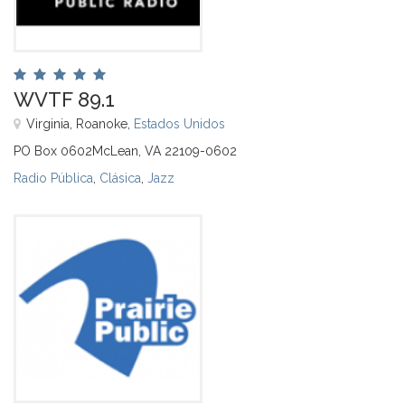
WVTF 89.1
Virginia, Roanoke,
Estados Unidos
PO Box 0602McLean, VA 22109-0602
Radio Pública
,
Clásica
,
Jazz