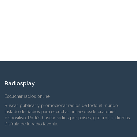
Radiosplay
Escuchar radios online
Buscar, publicar y promocionar radios de todo el mundo.
Listado de Radios para escuchar online desde cualquier
dispositivo. Podés buscar radios por países, géneros e idiomas.
Disfrutá de tu radio favorita.