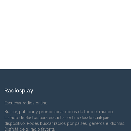
Radiosplay
Escuchar radios online
Buscar, publicar y promocionar radios de todo el mundo.
Listado de Radios para escuchar online desde cualquier
dispositivo. Podés buscar radios por países, géneros e idiomas.
Disfrutá de tu radio favorita.