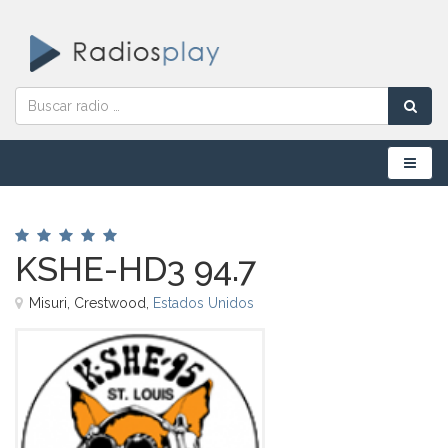
Menú
KSHE-HD3 94.7
Misuri, Crestwood,
Estados Unidos