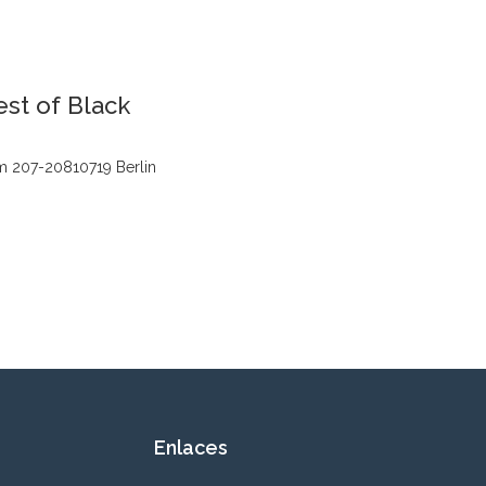
st of Black
 207-20810719 Berlin
Enlaces