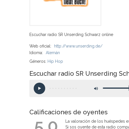
Escuchar radio SR Unserding Schwarz online
Web oficial:
http://www.unserding.de/
Idioma:
Alemán
Géneros:
Hip Hop
Escuchar radio SR Unserding Sc
Calificaciones de oyentes
5.0
La valoración de los huéspedes es
Si sos oyente de esta radio compart