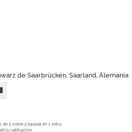
hwarz de Saarbrücken, Saarland, Alemania
 de 5 sobre 5 basada en 1 votos.
í tu calificación.