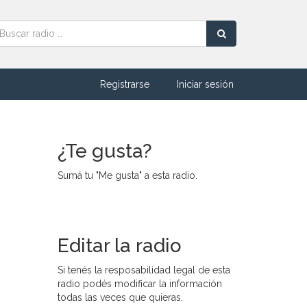
Registrarse
Iniciar sesión
¿Te gusta?
Sumá tu "Me gusta" a esta radio.
Editar la radio
Si tenés la resposabilidad legal de esta
radio podés modificar la información
todas las veces que quieras.