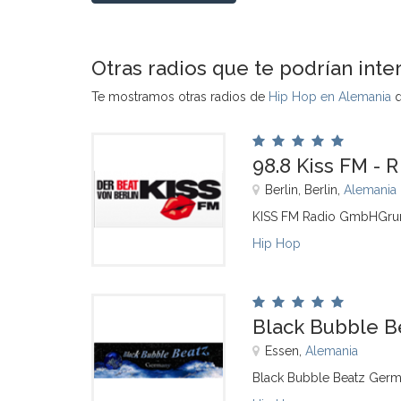
Otras radios que te podrían inte
Te mostramos otras radios de
Hip Hop en Alemania
q
98.8 Kiss FM - R
Berlin, Berlin,
Alemania
KISS FM Radio GmbHGrun
Hip Hop
Black Bubble B
Essen,
Alemania
Black Bubble Beatz Ger