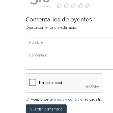
SOBRE 5
Comentarios de oyentes
Dejá tu comentario a esta radio.
Acepto los
términos y condiciones
del sitio
Guardar comentario