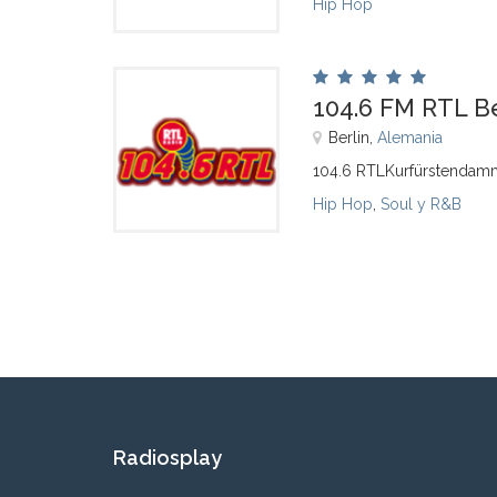
Hip Hop
104.6 FM RTL Be
Berlin,
Alemania
104.6 RTLKurfürstendamm
Hip Hop
,
Soul y R&B
Radiosplay