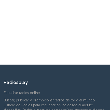
Radiosplay
Escuchar radios online
Buscar, publicar y promocionar radios de todo el mundo.
Listado de Radios para escuchar online desde cualquier
dispositivo. Podés buscar radios por países, géneros e idiomas.