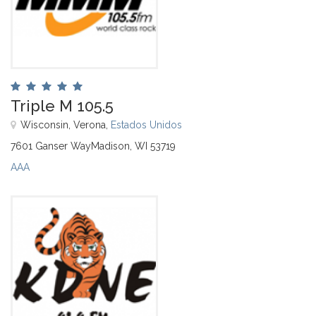
Triple M 105.5
Wisconsin, Verona,
Estados Unidos
7601 Ganser WayMadison, WI 53719
AAA