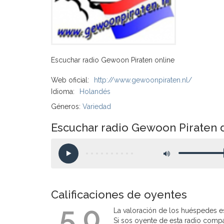
Escuchar radio Gewoon Piraten online
Web oficial:
http://www.gewoonpiraten.nl/
Idioma:
Holandés
Géneros:
Variedad
Escuchar radio Gewoon Piraten 
Calificaciones de oyentes
5.0
La valoración de los huéspedes es
Si sos oyente de esta radio compart