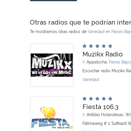
Otras radios que te podrían inte
Te mostramos otras radios de
Variedad en Países Baj
Muzikx Radio
Appelscha,
Países Bajo
Escuchar radio Muzikx Ra
Variedad
Fiesta 106.3
Antillas Holandesas, W
Fatimaweg # 2 Suffisant 