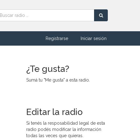
Registrarse
Iniciar sesión
¿Te gusta?
Sumá tu "Me gusta" a esta radio.
Editar la radio
Si tenés la resposabilidad legal de esta
radio podés modificar la información
todas las veces que quieras.