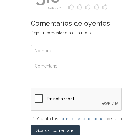
SOBRE 5
Comentarios de oyentes
Dejá tu comentario a esta radio.
Acepto los
términos y condiciones
del sitio
Guardar comentario