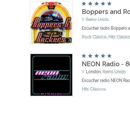
Boppers and R
Reino Unido
Escuchar radio Boppers 
Rock Clásico
,
Hits Clásic
NEON Radio - 8
London,
Reino Unido
Escuchar radio NEON Rad
Hits Clásicos