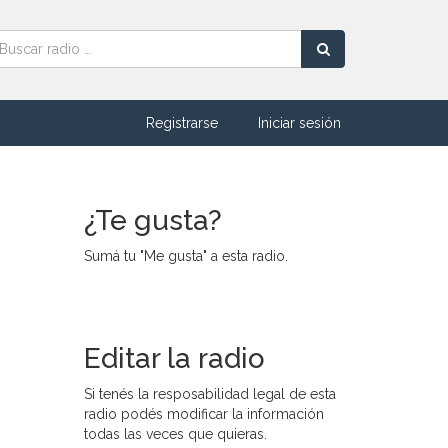
Registrarse
Iniciar sesión
¿Te gusta?
Sumá tu "Me gusta" a esta radio.
Editar la radio
Si tenés la resposabilidad legal de esta
radio podés modificar la información
todas las veces que quieras.