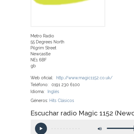
Metro Radio
55 Degrees North
Pilgrim Street
Newcastle
NE1 6BF
gb
Web oficial:
http://www.magic1152.co.uk/
Teléfono:
0191 230 6100
Idioma:
Inglés
Géneros:
Hits Clásicos
Escuchar radio Magic 1152 (New