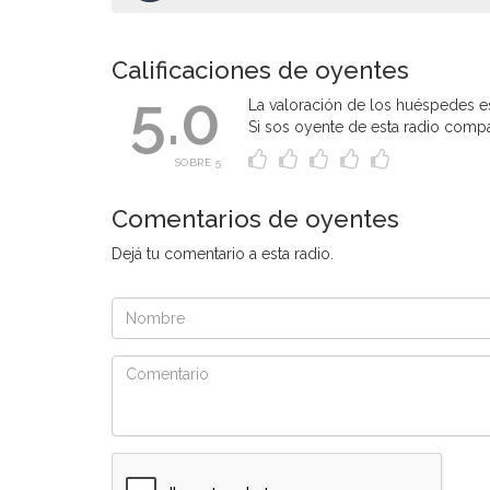
Calificaciones de oyentes
5.0
La valoración de los huéspedes es
Si sos oyente de esta radio compart
SOBRE 5
Comentarios de oyentes
Dejá tu comentario a esta radio.