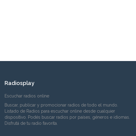
Radiosplay
Escuchar radios online
Buscar, publicar y promocionar radios de todo el mundo.
Listado de Radios para escuchar online desde cualquier
dispositivo. Podés buscar radios por países, géneros e idiomas.
Disfrutá de tu radio favorita.