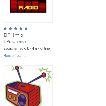
DFHmix
Paris,
Francia
Escuchar radio DFHmix online
House
,
Techno