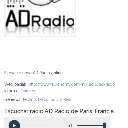
Escuchar radio AD Radio online
Web oficial:
http://www.radionomy.com/nl/radio/ad-radio
Idioma:
Francés
Géneros:
Techno
,
Disco
,
Soul y R&B
Escuchar radio AD Radio de Paris, Francia