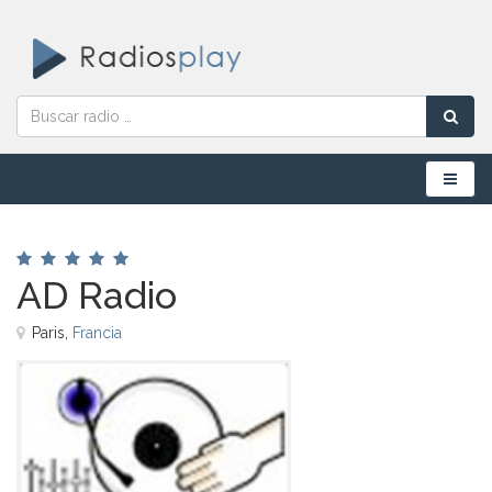
Menú
AD Radio
Paris,
Francia