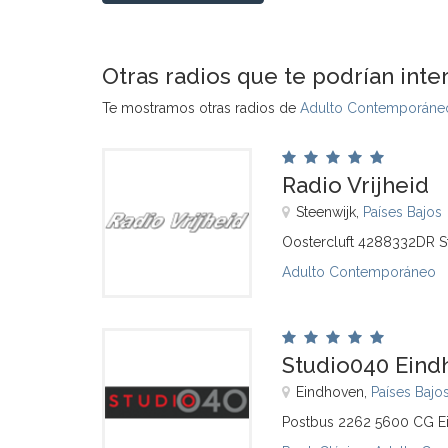
Otras radios que te podrían inte
Te mostramos otras radios de
Adulto Contemporáneo
Radio Vrijheid
Steenwijk,
Países Bajos
Oostercluft 4288332DR S
Adulto Contemporáneo
Studio040 Eind
Eindhoven,
Países Bajo
Postbus 2262 5600 CG E