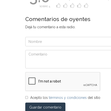
SOBRE 5
Comentarios de oyentes
Dejá tu comentario a esta radio.
Acepto los
términos y condiciones
del sitio
Guardar comentario