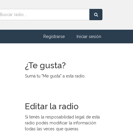
Registrarse
Iniciar sesión
¿Te gusta?
Sumá tu "Me gusta" a esta radio.
Editar la radio
Si tenés la resposabilidad legal de esta
radio podés modificar la información
todas las veces que quieras.