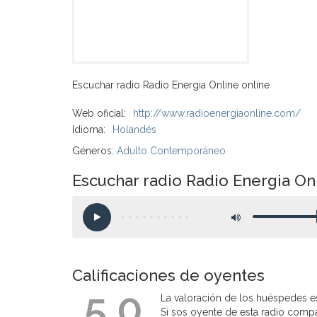
Escuchar radio Radio Energia Online online
Web oficial:
http://www.radioenergiaonline.com/
Idioma:
Holandés
Géneros:
Adulto Contemporáneo
Escuchar radio Radio Energia On
Calificaciones de oyentes
5.0
La valoración de los huéspedes es
Si sos oyente de esta radio compart