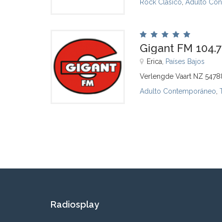
Rock Clásico
,
Adulto Co
Gigant FM 104.7
Erica,
Países Bajos
Verlengde Vaart NZ 5478
Adulto Contemporáneo
,
Radiosplay