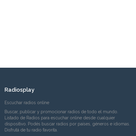
Radiosplay
Escuchar radios online
Buscar, publicar y promocionar radios de todo el mundo.
Listado de Radios para escuchar online desde cualquier
dispositivo. Podés buscar radios por países, géneros e idiomas.
Disfrutá de tu radio favorita.