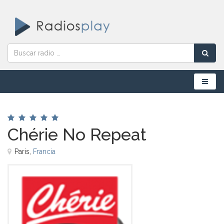
Menú
Chérie No Repeat
Paris,
Francia