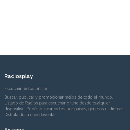
Radiosplay
Escuchar radios online
Buscar, publicar y promocionar radios de todo el mundo.
Listado de Radios para escuchar online desde cualquier
dispositivo. Podés buscar radios por países, géneros e idiomas.
Disfrutá de tu radio favorita.
Enlaces