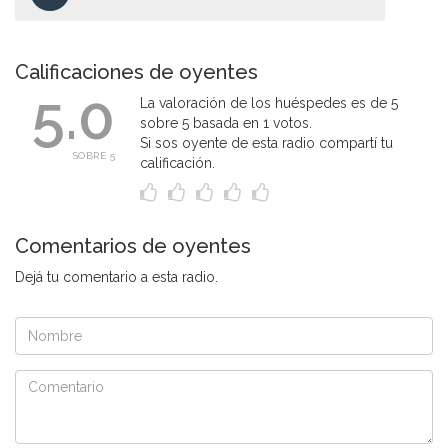
Calificaciones de oyentes
5.0
La valoración de los huéspedes es de 5
sobre 5 basada en 1 votos.
Si sos oyente de esta radio compartí tu
SOBRE 5
calificación.
Comentarios de oyentes
Dejá tu comentario a esta radio.