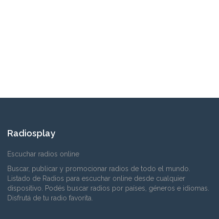
Radiosplay
Escuchar radios online
Buscar, publicar y promocionar radios de todo el mundo.
Listado de Radios para escuchar online desde cualquier
dispositivo. Podés buscar radios por países, géneros e idiomas.
Disfrutá de tu radio favorita.