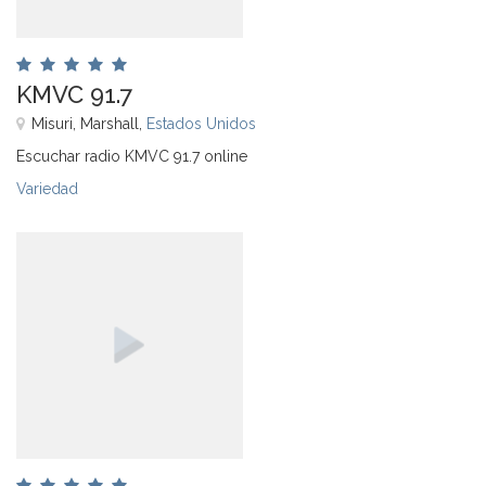
KMVC 91.7
Misuri, Marshall,
Estados Unidos
Escuchar radio KMVC 91.7 online
Variedad