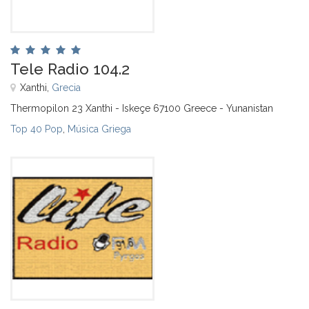
Tele Radio 104.2
Xanthi,
Grecia
Thermopilon 23 Xanthi - Iskeçe 67100 Greece - Yunanistan
Top 40 Pop
,
Música Griega