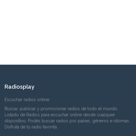
Radiosplay
Escuchar radios online
Buscar, publicar y promocionar radios de todo el mundo.
Listado de Radios para escuchar online desde cualquier
dispositivo. Podés buscar radios por países, géneros e idiomas.
Disfrutá de tu radio favorita.