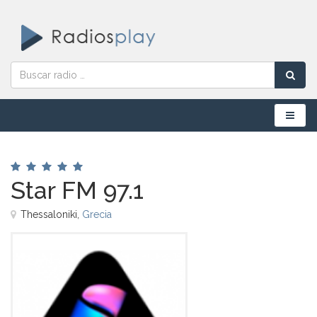
Menú
Star FM 97.1
Thessaloniki,
Grecia