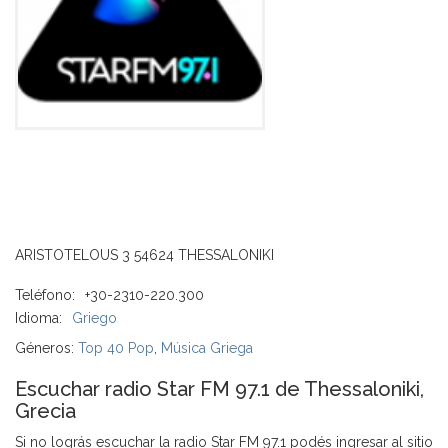
ARISTOTELOUS 3 54624 THESSALONIKI
Teléfono:
+30-2310-220.300
Idioma:
Griego
Géneros:
Top 40 Pop
,
Música Griega
Escuchar radio Star FM 97.1 de Thessaloniki,
Grecia
Si no lográs escuchar la radio Star FM 97.1 podés ingresar al sitio