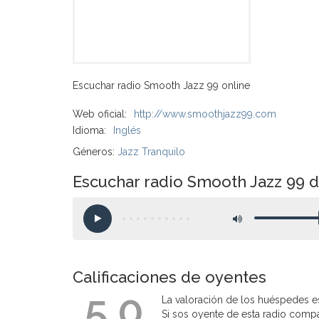
Escuchar radio Smooth Jazz 99 online
Web oficial:
http://www.smoothjazz99.com
Idioma:
Inglés
Géneros:
Jazz Tranquilo
Escuchar radio Smooth Jazz 99 
Calificaciones de oyentes
5.0
La valoración de los huéspedes es
Si sos oyente de esta radio compart