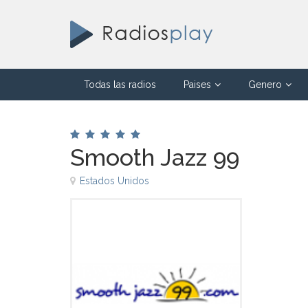
Todas las radios
Paises
Genero
Smooth Jazz 99
Estados Unidos