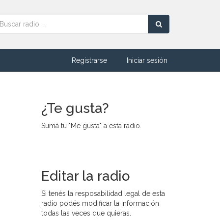
Registrarse
Iniciar sesión
¿Te gusta?
Sumá tu "Me gusta" a esta radio.
Editar la radio
Si tenés la resposabilidad legal de esta
radio podés modificar la información
todas las veces que quieras.