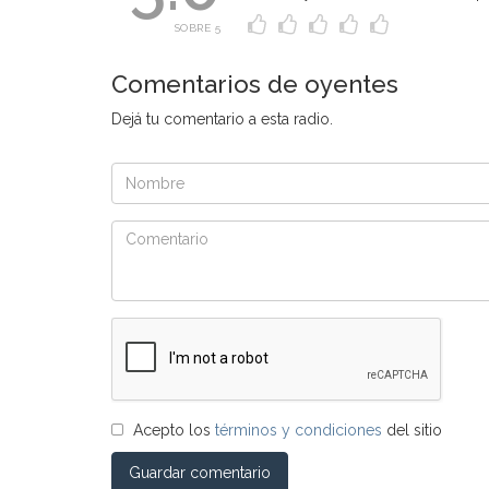
SOBRE 5
Comentarios de oyentes
Dejá tu comentario a esta radio.
Acepto los
términos y condiciones
del sitio
Guardar comentario