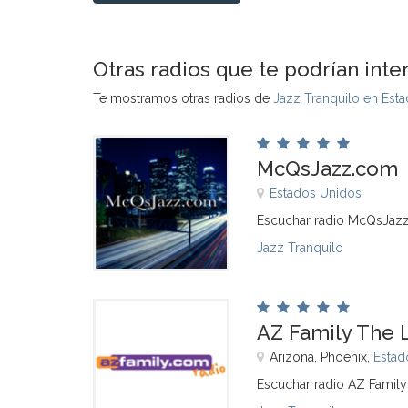
Otras radios que te podrían inte
Te mostramos otras radios de
Jazz Tranquilo en Est
McQsJazz.com
Estados Unidos
Escuchar radio McQsJazz
Jazz Tranquilo
AZ Family The
Arizona, Phoenix,
Estad
Escuchar radio AZ Famil