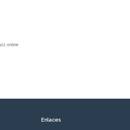
azz online
Enlaces