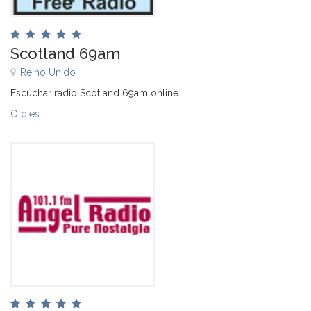
Scotland 69am
Reino Unido
Escuchar radio Scotland 69am online
Oldies