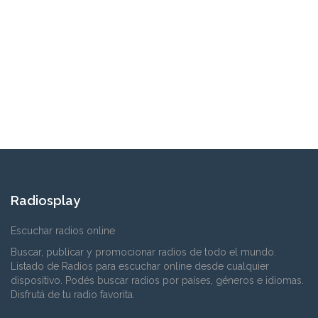
Radiosplay
Escuchar radios online
Buscar, publicar y promocionar radios de todo el mundo.
Listado de Radios para escuchar online desde cualquier
dispositivo. Podés buscar radios por países, géneros e idiomas.
Disfrutá de tu radio favorita.