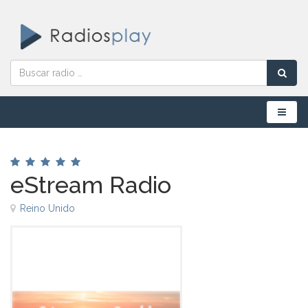
Menú
eStream Radio
Reino Unido