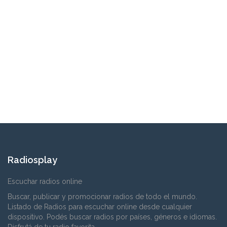
Radiosplay
Escuchar radios online
Buscar, publicar y promocionar radios de todo el mundo.
Listado de Radios para escuchar online desde cualquier
dispositivo. Podés buscar radios por países, géneros e idiomas.
Disfrutá de tu radio favorita.