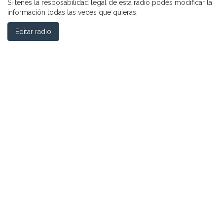
Si tenés la resposabilidad legal de esta radio podés modificar la
información todas las veces que quieras.
Editar radio