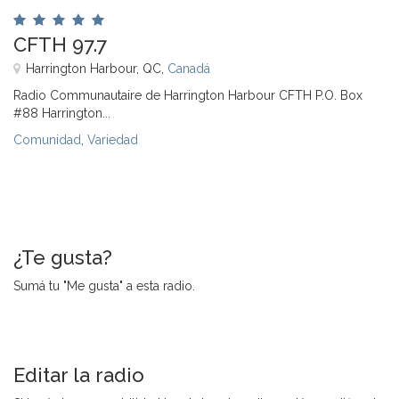
CFTH 97.7
Harrington Harbour, QC,
Canadá
Radio Communautaire de Harrington Harbour CFTH P.O. Box
#88 Harrington...
Comunidad
,
Variedad
¿Te gusta?
Sumá tu "Me gusta" a esta radio.
Editar la radio