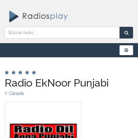
Menú
Radio EkNoor Punjabi
Canadá