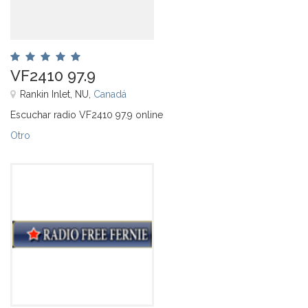
VF2410 97.9
Rankin Inlet, NU,
Canadá
Escuchar radio VF2410 97.9 online
Otro