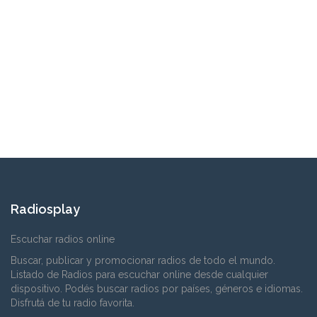
Radiosplay
Escuchar radios online
Buscar, publicar y promocionar radios de todo el mundo.
Listado de Radios para escuchar online desde cualquier
dispositivo. Podés buscar radios por países, géneros e idiomas.
Disfrutá de tu radio favorita.