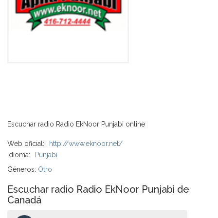
Escuchar radio Radio EkNoor Punjabi online
Web oficial:
http://www.eknoor.net/
Idioma:
Punjabi
Géneros:
Otro
Escuchar radio Radio EkNoor Punjabi de
Canadá