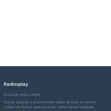
Radiosplay
Escuchar radios online
Buscar, publicar y promocionar radios de todo el mundo.
Listado de Radios para escuchar online desde cualquier