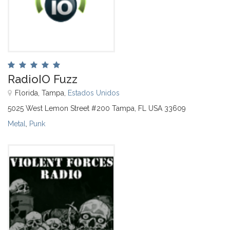
RadioIO Fuzz
Florida, Tampa,
Estados Unidos
5025 West Lemon Street #200 Tampa, FL USA 33609
Metal
,
Punk