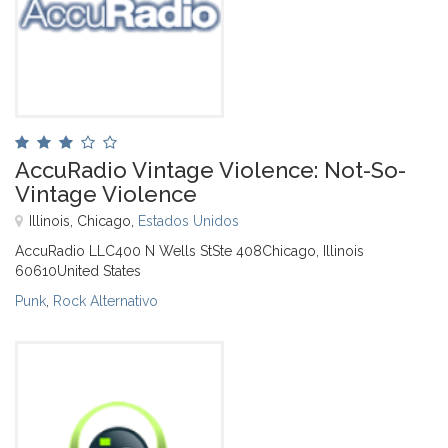
AccuRadio Vintage Violence: Not-So-
Vintage Violence
Illinois, Chicago,
Estados Unidos
AccuRadio LLC400 N Wells StSte 408Chicago, Illinois
60610United States
Punk
,
Rock Alternativo