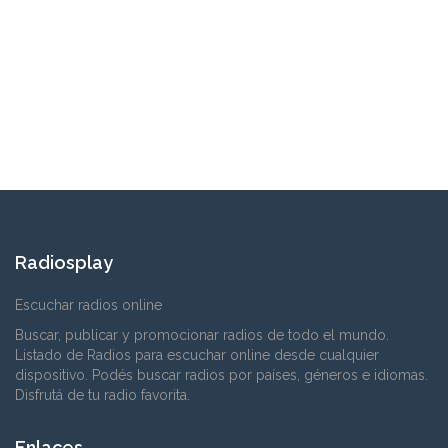
Radiosplay
Escuchar radios online
Buscar, publicar y promocionar radios de todo el mundo.
Listado de Radios para escuchar online desde cualquier
dispositivo. Podés buscar radios por países, géneros e idiomas.
Disfrutá de tu radio favorita.
Enlaces