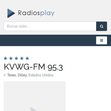
Menú
KVWG-FM 95.3
Texas, Dilley,
Estados Unidos