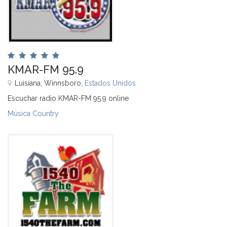
KMAR-FM 95.9
Luisiana, Winnsboro,
Estados Unidos
Escuchar radio KMAR-FM 95.9 online
Música Country