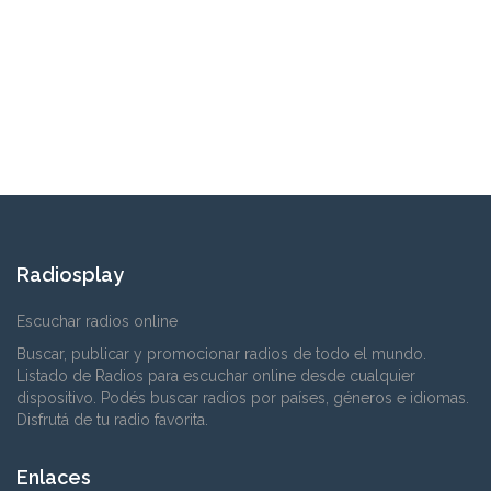
Radiosplay
Escuchar radios online
Buscar, publicar y promocionar radios de todo el mundo.
Listado de Radios para escuchar online desde cualquier
dispositivo. Podés buscar radios por países, géneros e idiomas.
Disfrutá de tu radio favorita.
Enlaces