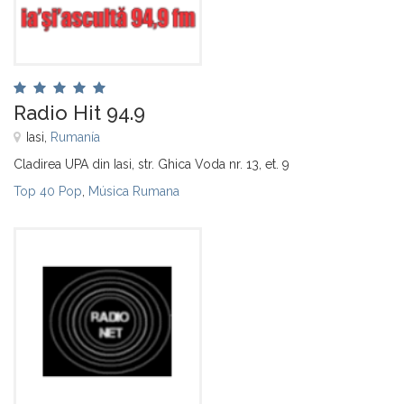
Radio Hit 94.9
Iasi,
Rumanía
Cladirea UPA din Iasi, str. Ghica Voda nr. 13, et. 9
Top 40 Pop
,
Música Rumana