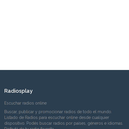
Radiosplay
Escuchar radios online
Buscar, publicar y promocionar radios de todo el mundo.
Listado de Radios para escuchar online desde cualquier
dispositivo. Podés buscar radios por países, géneros e idiomas.
Disfrutá de tu radio favorita.