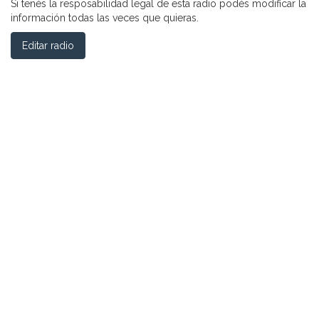
Si tenés la resposabilidad legal de esta radio podés modificar la
información todas las veces que quieras.
Editar radio