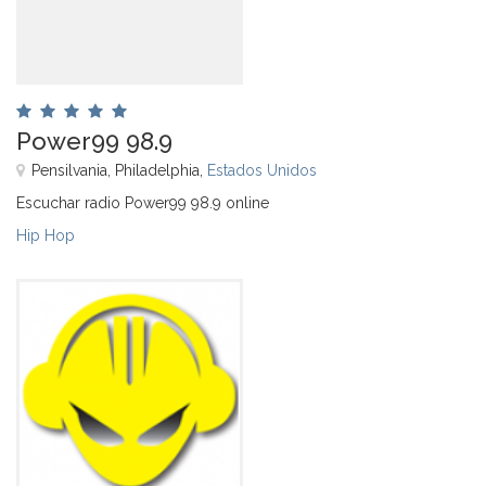
Power99 98.9
Pensilvania, Philadelphia,
Estados Unidos
Escuchar radio Power99 98.9 online
Hip Hop