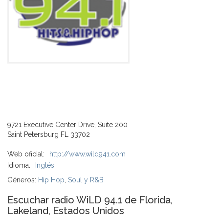
9721 Executive Center Drive, Suite 200
Saint Petersburg FL 33702
Web oficial:
http://www.wild941.com
Idioma:
Inglés
Géneros:
Hip Hop
,
Soul y R&B
Escuchar radio WiLD 94.1 de Florida,
Lakeland, Estados Unidos