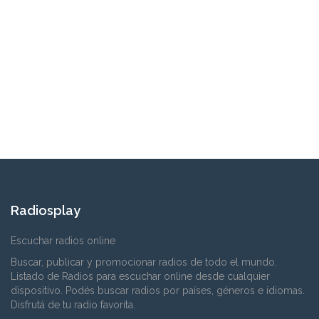
Radiosplay
Escuchar radios online
Buscar, publicar y promocionar radios de todo el mundo.
Listado de Radios para escuchar online desde cualquier
dispositivo. Podés buscar radios por países, géneros e idiomas.
Disfrutá de tu radio favorita.