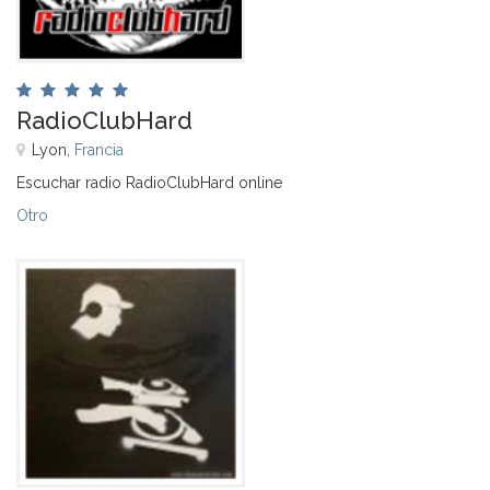
RadioClubHard
Lyon,
Francia
Escuchar radio RadioClubHard online
Otro