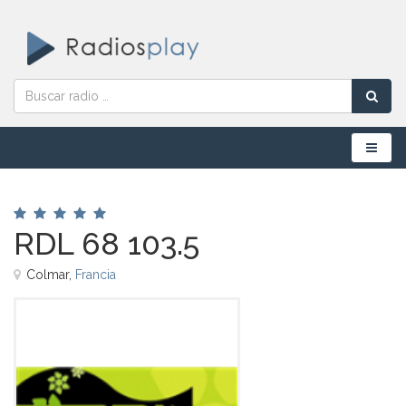
Menú
RDL 68 103.5
Colmar,
Francia