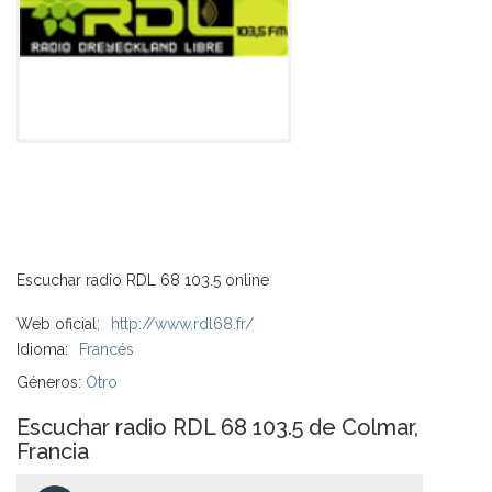
Escuchar radio RDL 68 103.5 online
Web oficial:
http://www.rdl68.fr/
Idioma:
Francés
Géneros:
Otro
Escuchar radio RDL 68 103.5 de Colmar,
Francia