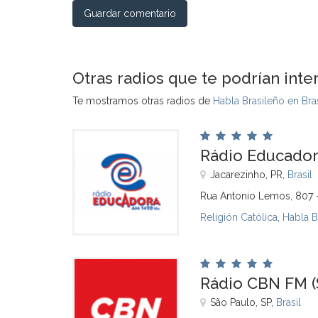
Guardar comentario
Otras radios que te podrían inte
Te mostramos otras radios de
Habla Brasileño en Bras
Rádio Educado
Jacarezinho, PR,
Brasil
Rua Antonio Lemos, 807 -
Religión Católica
,
Habla B
Rádio CBN FM (
São Paulo, SP,
Brasil