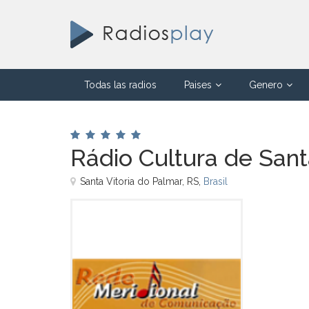
Todas las radios
Paises
Genero
Rádio Cultura de Sant
Santa Vitoria do Palmar, RS,
Brasil