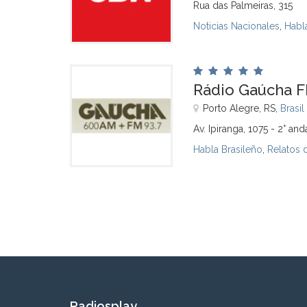
Rua das Palmeiras, 315
Noticias Nacionales
,
Habl
Rádio Gaúcha F
Porto Alegre, RS,
Brasil
Av. Ipiranga, 1075 - 2° an
Habla Brasileño
,
Relatos 
Radiosplay