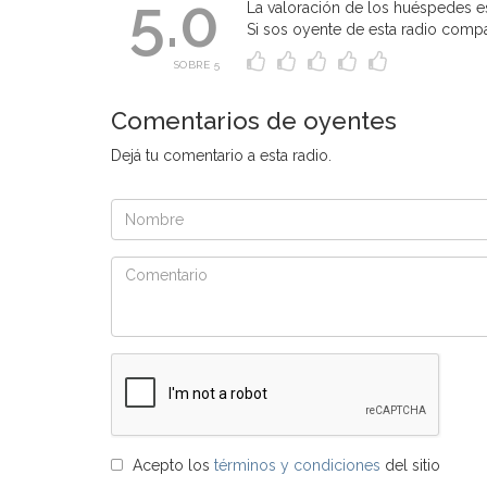
5.0
La valoración de los huéspedes es
Si sos oyente de esta radio compart
SOBRE 5
Comentarios de oyentes
Dejá tu comentario a esta radio.
Acepto los
términos y condiciones
del sitio