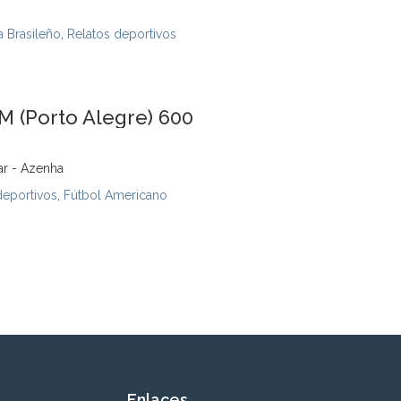
a Brasileño
,
Relatos deportivos
M (Porto Alegre) 600
dar - Azenha
deportivos
,
Fútbol Americano
Enlaces