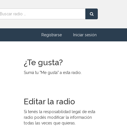
Registrarse
Iniciar sesión
¿Te gusta?
Sumá tu "Me gusta" a esta radio.
Editar la radio
Si tenés la resposabilidad legal de esta
radio podés modificar la información
todas las veces que quieras.