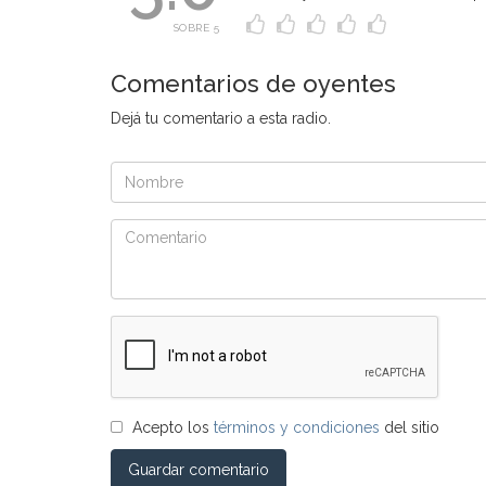
SOBRE 5
Comentarios de oyentes
Dejá tu comentario a esta radio.
Acepto los
términos y condiciones
del sitio
Guardar comentario