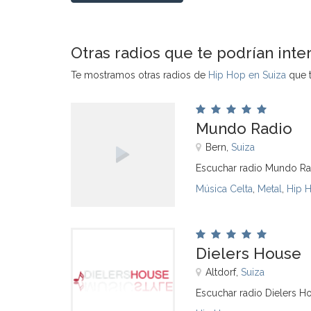
Otras radios que te podrían inte
Te mostramos otras radios de
Hip Hop en Suiza
que t
Mundo Radio
Bern,
Suiza
Escuchar radio Mundo Ra
Música Celta
,
Metal
,
Hip 
Dielers House
Altdorf,
Suiza
Escuchar radio Dielers H