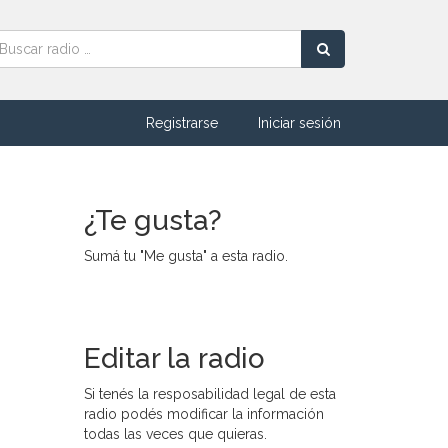
Registrarse
Iniciar sesión
¿Te gusta?
Sumá tu "Me gusta" a esta radio.
Editar la radio
Si tenés la resposabilidad legal de esta
radio podés modificar la información
todas las veces que quieras.