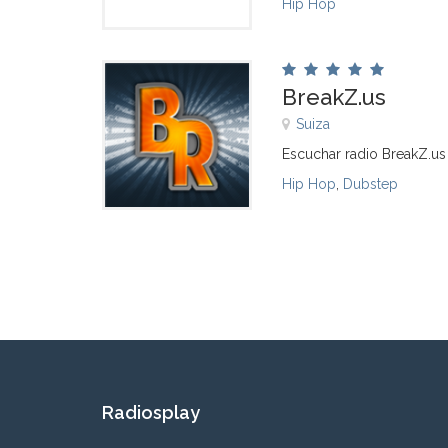
Hip Hop
BreakZ.us
Suiza
Escuchar radio BreakZ.us
Hip Hop
,
Dubstep
Radiosplay