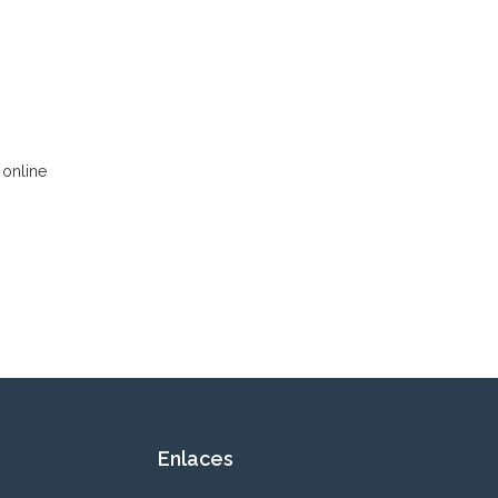
 online
Enlaces