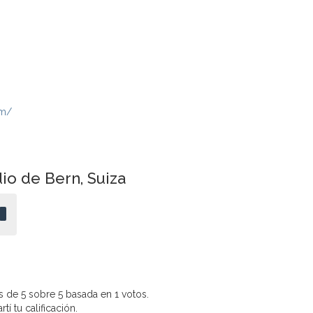
om/
io de Bern, Suiza
 de 5 sobre 5 basada en 1 votos.
í tu calificación.