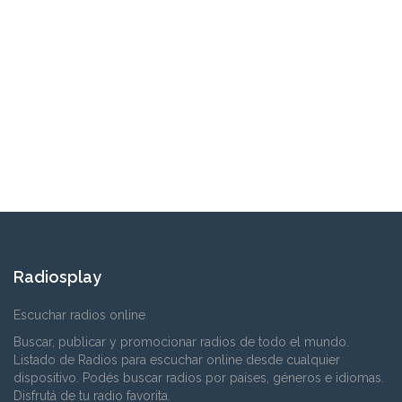
Radiosplay
Escuchar radios online
Buscar, publicar y promocionar radios de todo el mundo.
Listado de Radios para escuchar online desde cualquier
dispositivo. Podés buscar radios por países, géneros e idiomas.
Disfrutá de tu radio favorita.