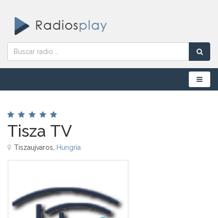
Menú
Tisza TV
Tiszaujvaros,
Hungría