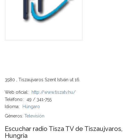
3580 , Tiszaujvaros Szent István ut 16.
Web oficial:
http://www.tiszatv.hu/
Teléfono:
49 / 341-755
Idioma:
Húngaro
Géneros:
Televisión
Escuchar radio Tisza TV de Tiszaujvaros,
Hungría