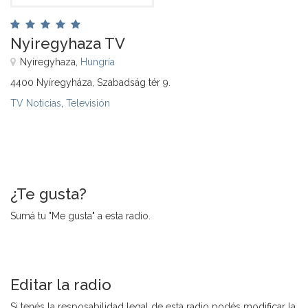
Nyiregyhaza TV
Nyiregyhaza,
Hungría
4400 Nyíregyháza, Szabadság tér 9.
TV Noticias
,
Televisión
¿Te gusta?
Sumá tu "Me gusta" a esta radio.
Editar la radio
Si tenés la resposabilidad legal de esta radio podés modificar la