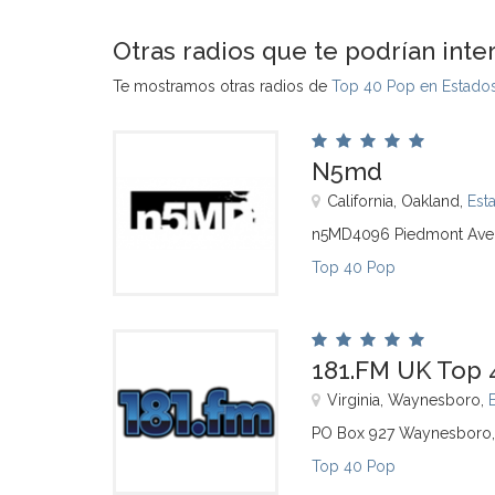
Otras radios que te podrían inte
Te mostramos otras radios de
Top 40 Pop en Estado
N5md
California, Oakland,
Est
n5MD4096 Piedmont Ave 
Top 40 Pop
181.FM UK Top 
Virginia, Waynesboro,
PO Box 927 Waynesboro, 
Top 40 Pop