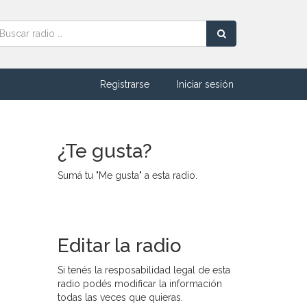
Registrarse
Iniciar sesión
¿Te gusta?
Sumá tu "Me gusta" a esta radio.
Editar la radio
Si tenés la resposabilidad legal de esta
radio podés modificar la información
todas las veces que quieras.