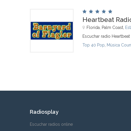
Heartbeat Radio
Florida, Palm Coast,
Es
Escuchar radio Heartbeat 
Top 40 Pop
,
Música Coun
Radiosplay
Escuchar radios online