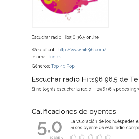
Escuchar radio Hits96 96.5 online
Web oficial:
http://www.hits96.com/
Idioma:
Inglés
Géneros:
Top 40 Pop
Escuchar radio Hits96 96.5 de T
Si no lográs escuchar la radio Hits96 96.5 podés ingres
Calificaciones de oyentes
5.0
La valoración de los huéspedes es
Si sos oyente de esta radio compart
SOBRE 5