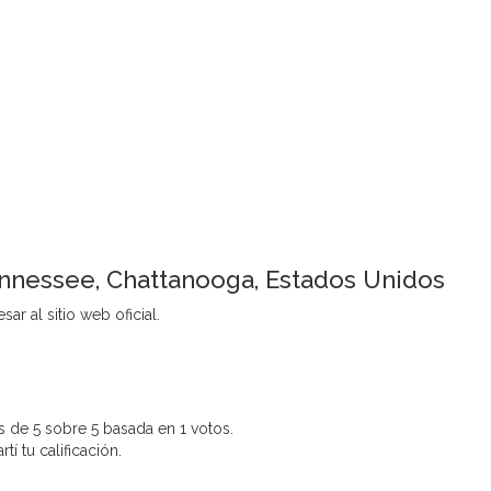
ennessee, Chattanooga, Estados Unidos
ar al sitio web oficial.
 de 5 sobre 5 basada en 1 votos.
í tu calificación.