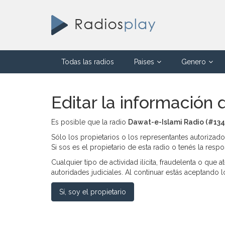
Todas las radios
Paises
Genero
Editar la información 
Es posible que la radio
Dawat-e-Islami Radio (#134
Sólo los propietarios o los representantes autorizad
Si sos es el propietario de esta radio o tenés la res
Cualquier tipo de actividad ilícita, fraudelenta o que
autoridades judiciales. Al continuar estás aceptando 
Sí, soy el propietario