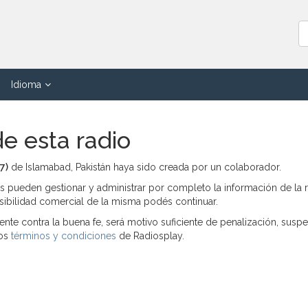
Idioma
de esta radio
7)
de Islamabad, Pakistán haya sido creada por un colaborador.
os pueden gestionar y administrar por completo la información de la 
posibilidad comercial de la misma podés continuar.
 atente contra la buena fe, será motivo suficiente de penalización, susp
los
términos y condiciones
de Radiosplay.