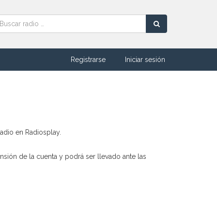
Registrarse
Iniciar sesión
radio en Radiosplay.
ensión de la cuenta y podrá ser llevado ante las